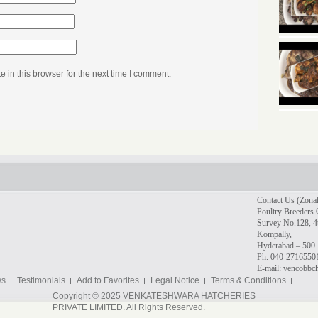
in this browser for the next time I comment.
Contact Us (Zonal
Poultry Breeders 
Survey No.128, 4t
Kompally,
Hyderabad – 500 
Ph. 040-2716550
E-mail: vencobb
ws
Testimonials
Add to Favorites
Legal Notice
Terms & Conditions
Copyright © 2025 VENKATESHWARA HATCHERIES
PRIVATE LIMITED. All Rights Reserved.