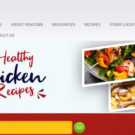
E
ABOUT VENCOBB
RESOURCES
RECIPES
STORE LOCA
TACT US