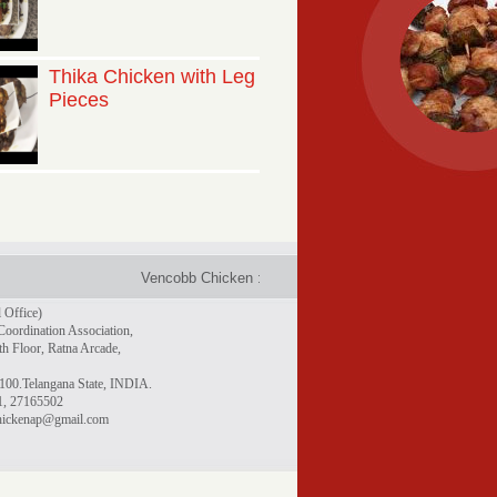
Thika Chicken with Leg
Pieces
Vencobb Chicken : Taste the difference - Rich in protein, 
 Office)
Coordination Association,
h Floor, Ratna Arcade,
100.Telangana State, INDIA.
1, 27165502
chickenap@gmail.com