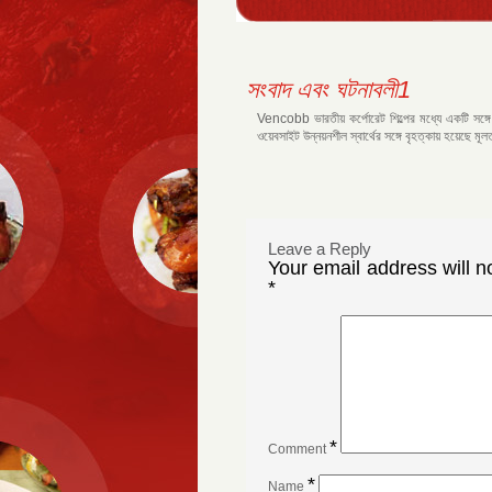
সংবাদ এবং ঘটনাবলী1
Vencobb ভারতীয় কর্পোরেট শিল্পের মধ্যে একটি সঙ্গে এ
ওয়েবসাইট উন্নয়নশীল স্বার্থের সঙ্গে বৃহত্কায় হয়েছে মূ
Leave a Reply
Your email address will n
*
*
Comment
*
Name