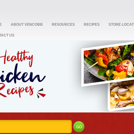
E
ABOUT VENCOBB
RESOURCES
RECIPES
STORE LOCA
TACT US