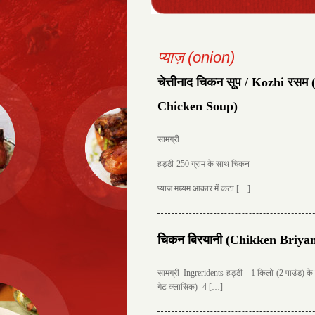
प्याज़ (onion)
चेत्तीनाद चिकन सूप / Kozhi रस
Chicken Soup)
सामग्री
हड्डी-250 ग्राम के साथ चिकन
प्याज मध्यम आकार में कटा […]
चिकन बिरयानी (Chikken Briyan
सामग्री Ingreridents हड्डी – 1 किलो (2 पाउंड) क
गेट क्लासिक) -4 […]