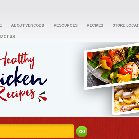
E
ABOUT VENCOBB
RESOURCES
RECIPES
STORE LOCA
TACT US