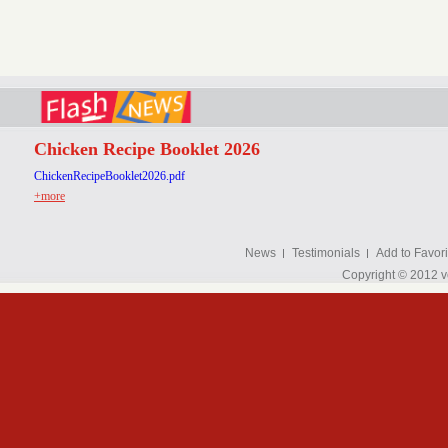
Chicken Recipe Booklet 2026
ChickenRecipeBooklet2026.pdf
+more
News
Testimonials
Add to Favori
Copyright © 2012 v