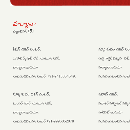
హర్యానా
(9)
ఫ్ర్యాంచిసస్
కిషన్ చికన్ సెంటర్,
న్యూ శుభం చికన్ సెం
178-వర్క్‌షాప్ రోడ్, యమున నగర్,
దుర్గ గార్డెన్ ప్రక్కన., ఫ
హర్యానా,ఇండియా
హర్యానా,ఇడియా.
సంప్రదించవలసిన నంబర్: +91-9416054549
.
సంప్రదించవలసిన నంబర్:
న్యూ శుభం చికన్ సెంటర్,
పనాబ్ చికన్,
మందిర్ మార్గ్, యమున నగర్,
ప్రభాకర్ హాస్పిటల్ ప్రక్
హర్యానా,ఇండియా.
పానీపట్,ఇండియా
సంప్రదించవలసిన నంబర్:+91-9996052078
సంప్రదించవలసిన నంబర