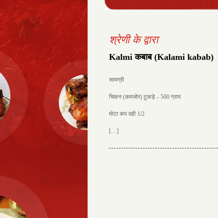
श्रेणी के द्वारा
Kalmi कबाब (Kalami kabab)
सामग्री
चिकन (कमजोर) टुकड़े – 500 ग्राम
मोटा कप दही 1/2
[…]