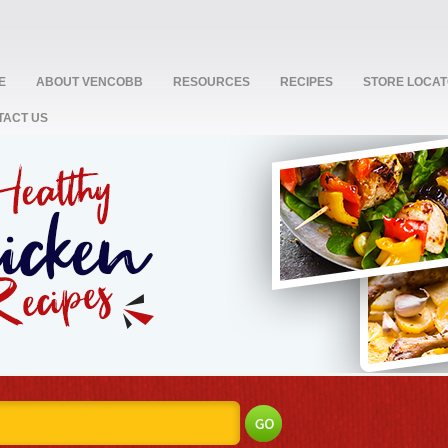
E
ABOUT VENCOBB
RESOURCES
RECIPES
STORE LOCA
TACT US