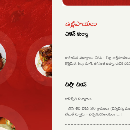
ఉల్లిపాయలు
చికెన్ కుర్మా
కావలసిన పదార్థాలు: చికెన్ : 1kg ఉల్లిపాయలు: 
కొత్తిమీర: 1cup నూనె: తగినంత ఉప్పు: రుచికి సర
చిల్లీ’ చికెన్
కావల్సిన పదార్థాలు:
– బోన్ లెస్ చికెన్ 500 గ్రాములు (చిన్నిచిన్న
టేబుల్ స్పూన్లు, – పచ్చిమిరపకాయలు […]