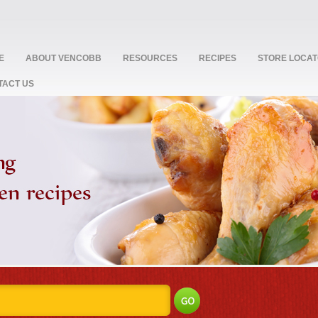
E
ABOUT VENCOBB
RESOURCES
RECIPES
STORE LOCA
TACT US