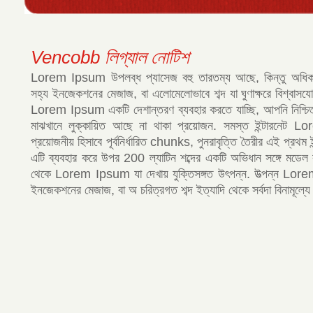
Vencobb লিগ্যাল নোটিশ
Lorem Ipsum উপলব্ধ প্যাসেজ বহু তারতম্য আছে, কিন্তু অধিকাং
সহ্য ইনজেকশনের মেজাজ, বা এলোমেলোভাবে শব্দ যা ঘুণাক্ষরে বিশ্বাসযো
Lorem Ipsum একটি দেশান্তরণ ব্যবহার করতে যাচ্ছি, আপনি নিশ্চিত
মাঝখানে লুক্কায়িত আছে না থাকা প্রয়োজন. সমস্ত ইন্টারনেট
প্রয়োজনীয় হিসাবে পূর্বনির্ধারিত chunks, পুনরাবৃত্তি তৈরীর এই প্রথম
এটি ব্যবহার করে উপর 200 ল্যাটিন শব্দের একটি অভিধান সঙ্গে মডেল বাক্য
থেকে Lorem Ipsum যা দেখায় যুক্তিসঙ্গত উৎপন্ন. উত্পন্ন Lore
ইনজেকশনের মেজাজ, বা অ চরিত্রগত শব্দ ইত্যাদি থেকে সর্বদা বিনামূল্যে