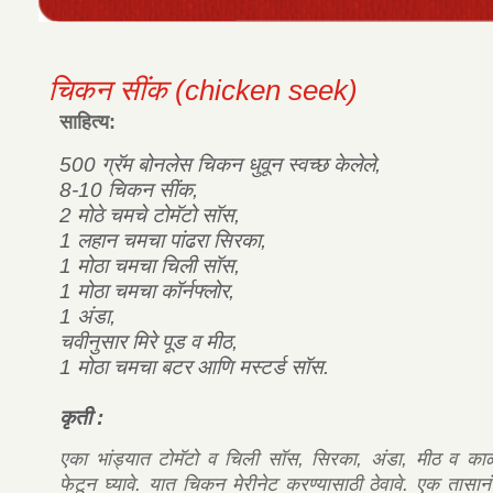
चिकन सींक (chicken seek)
साहित्य:
500 ग्रॅम बोनलेस चिकन धुवून स्वच्छ केलेले,
8-10 चिकन सींक,
2 मोठे चमचे टोमॅटो सॉस,
1 लहान चमचा पांढरा सिरका,
1 मोठा चमचा चिली सॉस,
1 मोठा चमचा कॉर्नफ्लोर,
1 अंडा,
चवीनुसार मिरे पूड व मीठ,
1 मोठा चमचा बटर आणि मस्टर्ड सॉस.
कृती
:
एका भांड्यात टोमॅटो व चिली सॉस, सिरका, अंडा, मीठ व काळे
फेटून घ्यावे. यात चिकन मेरीनेट करण्यासाठी ठेवावे. एक तास