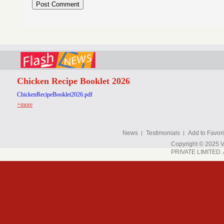
Chicken Recipe Booklet 2026
ChickenRecipeBooklet2026.pdf
+more
News
Testimonials
Add to Favori
Copyright © 202
PRIVATE LIMITED. A