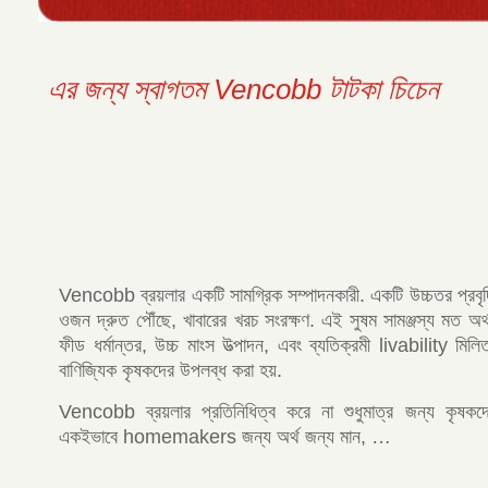
এর জন্য স্বাগতম Vencobb টাটকা চিচেন
Vencobb ব্রয়লার একটি সামগ্রিক সম্পাদনকারী. একটি উচ্চতর প্রবৃদ্ধ
ওজন দ্রুত পৌঁছে, খাবারের খরচ সংরক্ষণ. এই সুষম সামঞ্জস্য মত অর্থন
ফীড ধর্মান্তর, উচ্চ মাংস উত্পাদন, এবং ব্যতিক্রমী livability মি
বাণিজ্যিক কৃষকদের উপলব্ধ করা হয়.
Vencobb ব্রয়লার প্রতিনিধিত্ব করে না শুধুমাত্র জন্য কৃষকদের,
একইভাবে homemakers জন্য অর্থ জন্য মান, …