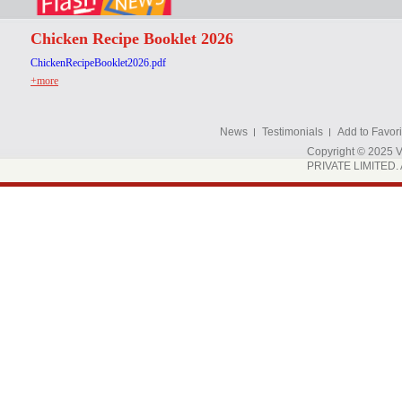
Chicken Recipe Booklet 2026
ChickenRecipeBooklet2026.pdf
+more
News
Testimonials
Add to Favori
Copyright © 202
PRIVATE LIMITED. A