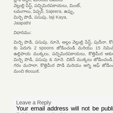
వెల్లుల్లి పేస్ట్, పచ్చిమిరపకాయలు, మింట్,
లవంగాలు, పెప్పర్, Sajeera, ఉప్పు,
మిర్చి పొడి, పసుపు, laji Kaya,
Jaapathi
విధానము:
మిర్చి పొడి, పసుపు, నూనె, అల్లం వెల్లుల్లి పేస్ట్, పుదీనా, క
కు పెరుగు 2 spoons జోడించండి మరియు 15 నిమిషాల
ఉల్లిపాయ ముక్కలు, పచ్చిమిరపకాయలు, కొత్తిమీర ఆక
మిర్చి పొడి, పసుపు & నూనె. చికెన్ ముక్కలు జోడిం
గరం మసాలా, కొత్తిమీర పొడి మరియు అగ్ని ఆఫ్ జోడిం
మంచి కలయిక.
Leave a Reply
Your email address will not be publ