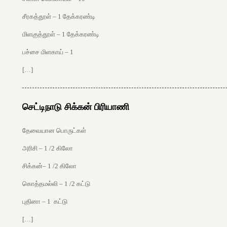
சீரகத்தூள் – 1 தேக்கரண்டி
மிளகுத்தூள் – 1 தேக்கரண்டி
பச்சை மிளகாய் – 1
[…]
செட்டிநாடு சிக்கன் பிரியாணி
தேவையான பொருட்கள்
அரிசி – 1 /2 கிலோ
சிக்கன்– 1 /2 கிலோ
கொத்தமல்லி – 1 /2 கட்டு
புதினா – 1 கட்டு
[…]