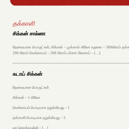
தக்காளி
சிக்கன் சால்னா
தேவையான பொருட்கள்; சிக்கன் – முக்கால் கிலோ உருளை – 300கிராம் தக்க
200 கிராம் வெங்காயம் – 200 கிராம் பச்சை மிளகாய் – […]
கடாய் சிக்கன்
தேவையான பொருட்கள்
சிக்கன் – 1 கிலோ
வெங்காயம் பொடியாக நறுக்கியது – 1
தக்காளி பொடியாக நறுக்கியது – 3
வர கொத்தமல்லி – […]