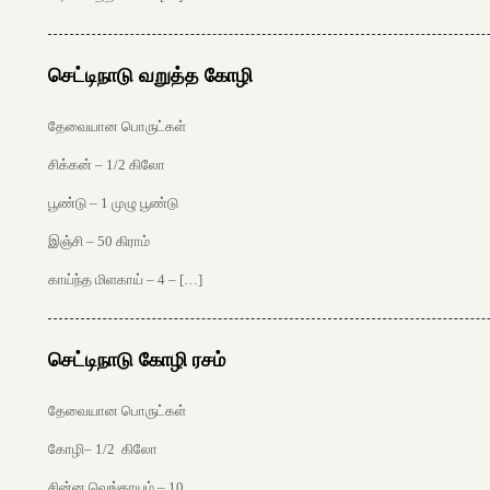
செட்டிநாடு வறுத்த கோழி
தேவையான பொருட்கள்
சிக்கன் – 1/2 கிலோ
பூண்டு – 1 முழு பூண்டு
இஞ்சி – 50 கிராம்
காய்ந்த மிளகாய் – 4 – […]
செட்டிநாடு கோழி ரசம்
தேவையான பொருட்கள்
கோழி– 1/2 கிலோ
சின்ன வெங்காயம் – 10