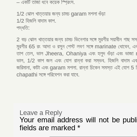
– একটি তাজা ধনে কয়েক স্প্রিংস.
1/2 ঝোল খাত্তয়ার জন্য চামচ garam মশলা গুঁড়া
1/2 হিজলি বাদাম কাপ.
পদ্ধতি:
2 বড় ঝোল খাত্তয়ার জন্য চামচ ভিনেগার সঙ্গে মুরগীর সয়াবীন গাছ স
মুরগীর 65 রং আদা ও রসুন পেস্ট লবণ সঙ্গে marinate ধোবেন, এক
তাপ তেল, ভাল Jheera, Ohaniya এবং হলুদ গুঁড়া এবং ভাজা
ভাল, 1/2 কাপ জল এবং যোগ রান্না করা সম্ভব. হিজলি বাদাম এব
জরিমানা, কাটা এবং garam মশলা. রান্না চিকেন সমস্ত এই যোগ 5 মি
chapathi সঙ্গে পরিবেশন করা যাবে.
Leave a Reply
Your email address will not be publ
fields are marked
*