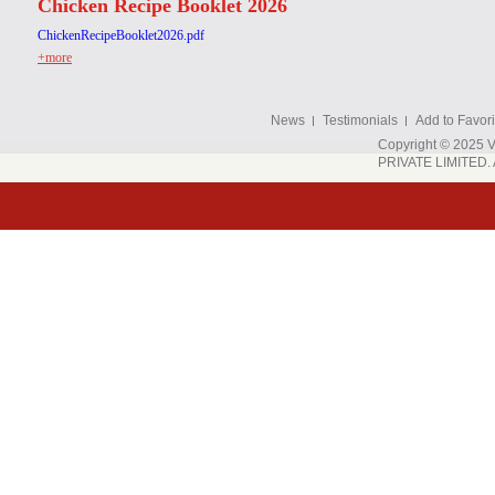
Chicken Recipe Booklet 2026
ChickenRecipeBooklet2026.pdf
+more
News
Testimonials
Add to Favori
Copyright © 202
PRIVATE LIMITED. A