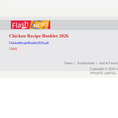
Chicken Recipe Booklet 2026
ChickenRecipeBooklet2026.pdf
+more
News
Testimonials
Add to Favori
Copyright © 202
PRIVATE LIMITED. A