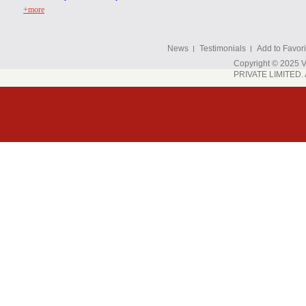
+more
News
Testimonials
Add to Favori
Copyright © 202
PRIVATE LIMITED. A