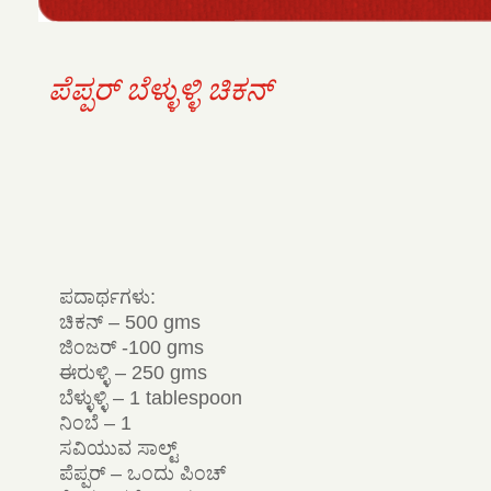
ಪೆಪ್ಪರ್ ಬೆಳ್ಳುಳ್ಳಿ ಚಿಕನ್
ಪದಾರ್ಥಗಳು:
ಚಿಕನ್ – 500 gms
ಜಿಂಜರ್ -100 gms
ಈರುಳ್ಳಿ – 250 gms
ಬೆಳ್ಳುಳ್ಳಿ – 1 tablespoon
ನಿಂಬೆ – 1
ಸವಿಯುವ ಸಾಲ್ಟ್
ಪೆಪ್ಪರ್ – ಒಂದು ಪಿಂಚ್