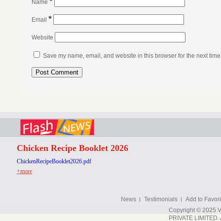
*
Name
*
Email
Website
Save my name, email, and website in this browser for the next tim
Chicken Recipe Booklet 2026
ChickenRecipeBooklet2026.pdf
+more
News
Testimonials
Add to Favori
Copyright © 202
PRIVATE LIMITED. A