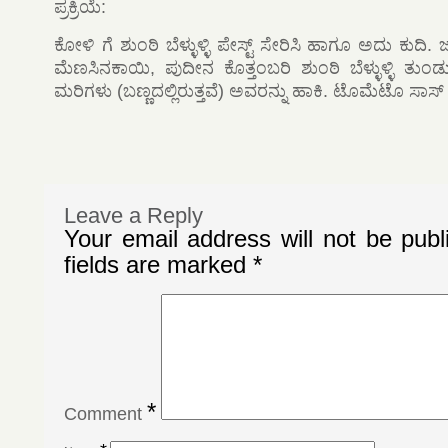
ಪ್ರಕ್ರಿಯೆ:
ಕೋಳಿ ಗೆ ಶುಂಠಿ ಬೆಳ್ಳುಳ್ಳಿ ಪೇಸ್ಟ್ ಸೇರಿಸಿ ಹಾಗೂ ಅದು ಕುದಿ.
ಮೆಣಸಿನಕಾಯಿ, ಪುದೀನ ಕೊತ್ತಂಬರಿ ಶುಂಠಿ ಬೆಳ್ಳುಳ್ಳಿ ತುಂಡುಗ
ಮರಿಗಳು (ಬಣ್ಣದಲ್ಲಿರುತ್ತವೆ) ಅವರನ್ನು ಹಾಕಿ. ಟೊಮೆಟೊ ಸಾಸ್ ನ
Leave a Reply
Your email address will not be publ
fields are marked
*
*
Comment