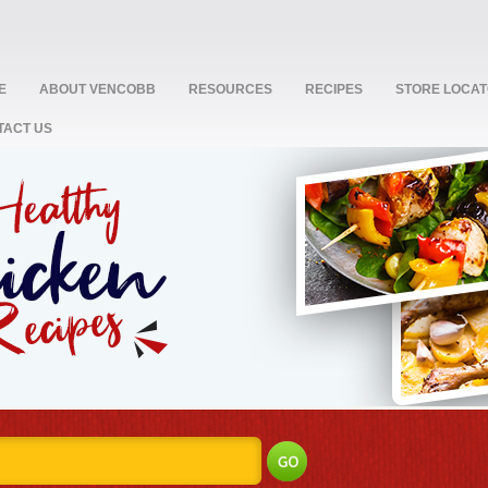
E
ABOUT VENCOBB
RESOURCES
RECIPES
STORE LOCA
TACT US