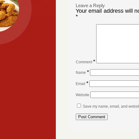
Leave a Reply
Your email address will n
*
*
Comment
*
Name
*
Email
Website
Save my name, email, and website 